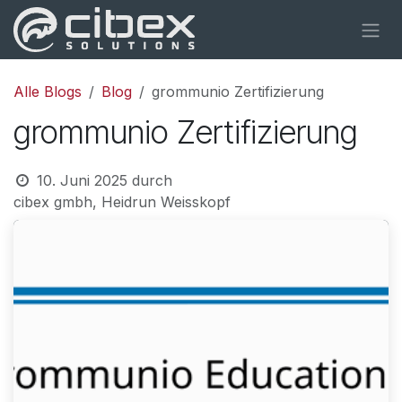
Zum Inhalt springen
Alle Blogs
Blog
grommunio Zertifizierung
grommunio Zertifizierung
10. Juni 2025
durch
cibex gmbh, Heidrun Weisskopf